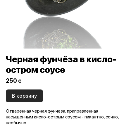
Черная фунчёза в кисло-
остром соусе
250 c
В корзину
Отваренная черная фунчеза, приправленная
насыщенным кисло-острым соусом - пикантно, сочно,
необычно.