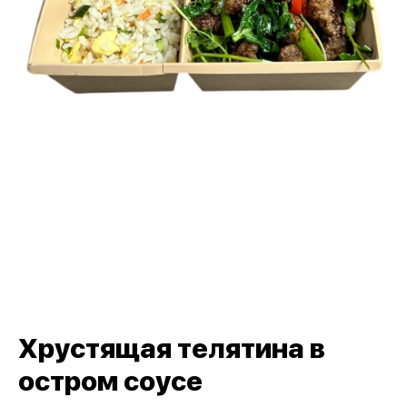
Хрустящая телятина в
остром соусе