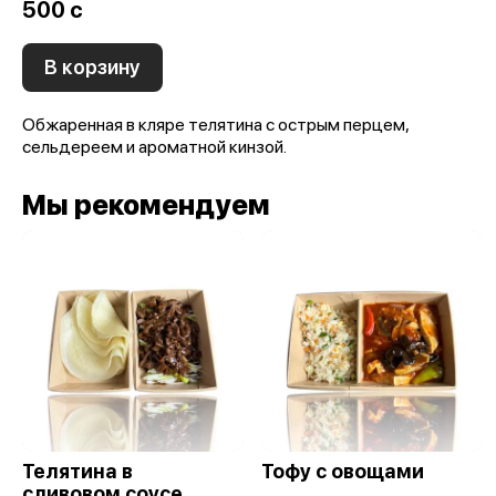
500 c
В корзину
Обжаренная в кляре телятина с острым перцем,
сельдереем и ароматной кинзой.
Мы рекомендуем
Телятина в
Тофу с овощами
сливовом соусе