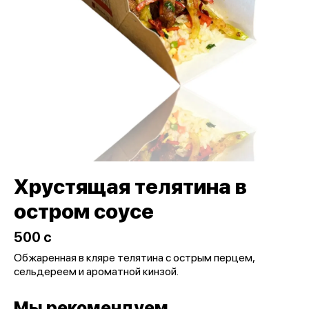
Хрустящая телятина в
остром соусе
500 c
Обжаренная в кляре телятина с острым перцем,
сельдереем и ароматной кинзой.
Мы рекомендуем