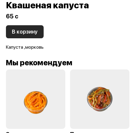
Квашеная капуста
65 c
В корзину
Капуста ,морковь
Мы рекомендуем